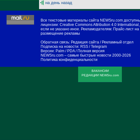
на день назад
Все текстовые материалы сайта NEWSru.com доступн
лицензии:
Creative Commons Attribution 4.0 International
,
если не указано иное. Рекламодателям:
Прайс-лист на
размещение рекламы
Обратная связь:
Редакция сайта
/
Рекламный отдел
Подписка на новости:
RSS
/
Telegram
Версии:
Palm / PDA
/
Полная версия
NEWSru.com – самые быстрые новости
2000-2026
Политика конфиденциальности
ВАКАНСИИ
РЕДАКЦИИ NEWSru.com