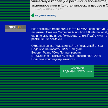
уникальную коллекцию российских музыкантов,
экспонирования в Константиновском дворце в 
1 октября 2007 г., 12:23
на день назад
Все текстовые материалы сайта NEWSru.com доступн
лицензии:
Creative Commons Attribution 4.0 International
,
если не указано иное. Рекламодателям:
Прайс-лист на
размещение рекламы
Обратная связь:
Редакция сайта
/
Рекламный отдел
Подписка на новости:
RSS
/
Telegram
Версии:
Palm / PDA
/
Полная версия
NEWSru.com – самые быстрые новости
2000-2026
Политика конфиденциальности
ВАКАНСИИ
РЕДАКЦИИ NEWSru.com