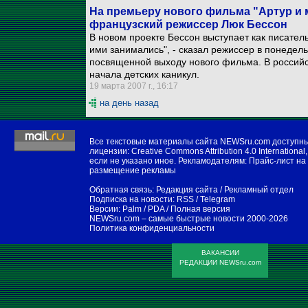
На премьеру нового фильма "Артур и 
французский режиссер Люк Бессон
В новом проекте Бессон выступает как писатель
ими занимались", - сказал режиссер в понедел
посвященной выходу нового фильма. В российск
начала детских каникул.
19 марта 2007 г., 16:17
на день назад
Все текстовые материалы сайта NEWSru.com доступн
лицензии:
Creative Commons Attribution 4.0 International
,
если не указано иное. Рекламодателям:
Прайс-лист на
размещение рекламы
Обратная связь:
Редакция сайта
/
Рекламный отдел
Подписка на новости:
RSS
/
Telegram
Версии:
Palm / PDA
/
Полная версия
NEWSru.com – самые быстрые новости
2000-2026
Политика конфиденциальности
ВАКАНСИИ
РЕДАКЦИИ NEWSru.com