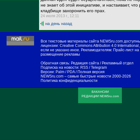
не знает об этой инициативе, и настаивает, чт
кладбище захоронить его прах.
24 июля 2013 г., 12:11
на день назад
Все текстовые материалы сайта NEWSru.com доступн
лицензии:
Creative Commons Attribution 4.0 International
,
если не указано иное. Рекламодателям:
Прайс-лист на
размещение рекламы
Обратная связь:
Редакция сайта
/
Рекламный отдел
Подписка на новости:
RSS
/
Telegram
Версии:
Palm / PDA
/
Полная версия
NEWSru.com – самые быстрые новости
2000-2026
Политика конфиденциальности
ВАКАНСИИ
РЕДАКЦИИ NEWSru.com