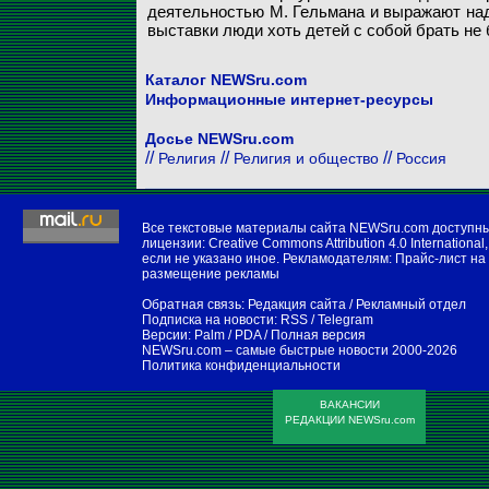
деятельностью М. Гельмана и выражают наде
выставки люди хоть детей с собой брать не 
Каталог NEWSru.com
Информационные интернет-ресурсы
Досье NEWSru.com
//
//
//
Религия
Религия и общество
Россия
Все текстовые материалы сайта NEWSru.com доступн
лицензии:
Creative Commons Attribution 4.0 International
,
если не указано иное. Рекламодателям:
Прайс-лист на
размещение рекламы
Обратная связь:
Редакция сайта
/
Рекламный отдел
Подписка на новости:
RSS
/
Telegram
Версии:
Palm / PDA
/
Полная версия
NEWSru.com – самые быстрые новости
2000-2026
Политика конфиденциальности
ВАКАНСИИ
РЕДАКЦИИ NEWSru.com