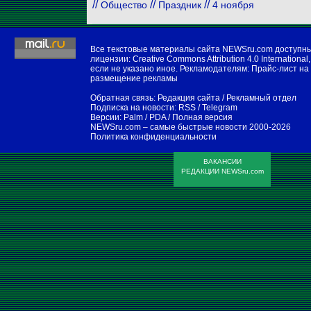
//
//
//
Общество
Праздник
4 ноября
Все текстовые материалы сайта NEWSru.com доступн
лицензии:
Creative Commons Attribution 4.0 International
,
если не указано иное. Рекламодателям:
Прайс-лист на
размещение рекламы
Обратная связь:
Редакция сайта
/
Рекламный отдел
Подписка на новости:
RSS
/
Telegram
Версии:
Palm / PDA
/
Полная версия
NEWSru.com – самые быстрые новости
2000-2026
Политика конфиденциальности
ВАКАНСИИ
РЕДАКЦИИ NEWSru.com