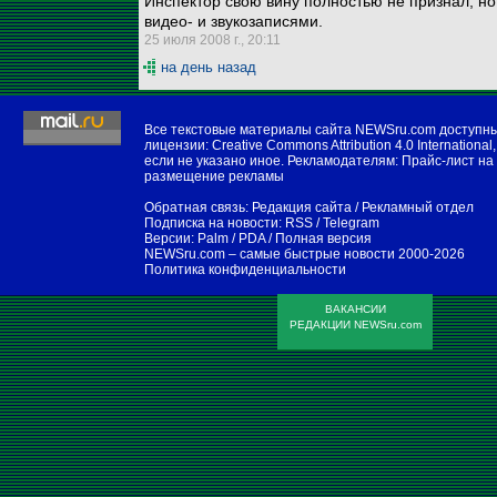
Инспектор свою вину полностью не признал, н
видео- и звукозаписями.
25 июля 2008 г., 20:11
на день назад
Все текстовые материалы сайта NEWSru.com доступн
лицензии:
Creative Commons Attribution 4.0 International
,
если не указано иное. Рекламодателям:
Прайс-лист на
размещение рекламы
Обратная связь:
Редакция сайта
/
Рекламный отдел
Подписка на новости:
RSS
/
Telegram
Версии:
Palm / PDA
/
Полная версия
NEWSru.com – самые быстрые новости
2000-2026
Политика конфиденциальности
ВАКАНСИИ
РЕДАКЦИИ NEWSru.com