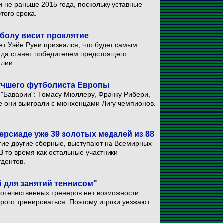
и не раньше 2015 года, поскольку уставные
того срока.
тболу висит проклятие
ет Уэйн Руни признался, что будет самым
анда станет победителем предстоящего
илии.
Лучшего футболиста Европы
"Баварии": Томасу Мюллеру, Франку Рибери,
е они выиграли с мюнхенцами Лигу чемпионов.
рсиаде уже 39 золотых медалей из 88
огие другие сборные, выступают на Всемирных
В то время как остальные участники
удентов.
 для занятий теннисом"
У отечественных тренеров нет возможности
орого тренироваться. Поэтому игроки уезжают