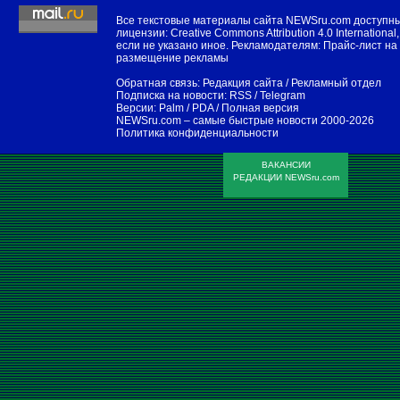
Все текстовые материалы сайта NEWSru.com доступн
лицензии:
Creative Commons Attribution 4.0 International
,
если не указано иное. Рекламодателям:
Прайс-лист на
размещение рекламы
Обратная связь:
Редакция сайта
/
Рекламный отдел
Подписка на новости:
RSS
/
Telegram
Версии:
Palm / PDA
/
Полная версия
NEWSru.com – самые быстрые новости
2000-2026
Политика конфиденциальности
ВАКАНСИИ
РЕДАКЦИИ NEWSru.com