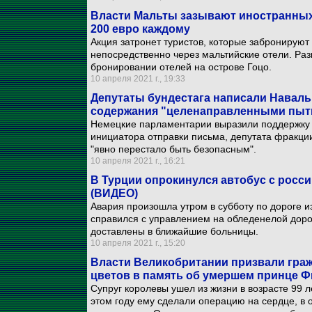
Власти Мальты зазывают иностранных 
200 евро каждому
Акция затронет туристов, которые забронируют
непосредственно через мальтийские отели. Ра
бронировании отелей на острове Гоцо.
10 апреля 2021 г., 19:33
Депутаты бундестага написали Наваль
содержания "целенаправленными пыт
Немецкие парламентарии выразили поддержку 
инициатора отправки письма, депутата фракци
"явно перестало быть безопасным".
10 апреля 2021 г., 16:21
В Турции опрокинулся автобус с росс
(ВИДЕО)
Авария произошла утром в субботу по дороге и
справился с управлением на обледенелой дорог
доставлены в ближайшие больницы.
10 апреля 2021 г., 15:20
Власти Великобритании призвали граж
цветов в память об умершем принце 
Супруг королевы ушел из жизни в возрасте 99 л
этом году ему сделали операцию на сердце, в