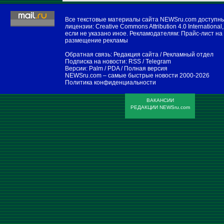
Все текстовые материалы сайта NEWSru.com доступн
лицензии:
Creative Commons Attribution 4.0 International
,
если не указано иное. Рекламодателям:
Прайс-лист на
размещение рекламы
Обратная связь:
Редакция сайта
/
Рекламный отдел
Подписка на новости:
RSS
/
Telegram
Версии:
Palm / PDA
/
Полная версия
NEWSru.com – самые быстрые новости
2000-2026
Политика конфиденциальности
ВАКАНСИИ
РЕДАКЦИИ NEWSru.com