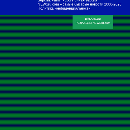
Версии:
Palm / PDA
/
Полная версия
NEWSru.com – самые быстрые новости
2000-2026
Политика конфиденциальности
ВАКАНСИИ
РЕДАКЦИИ NEWSru.com