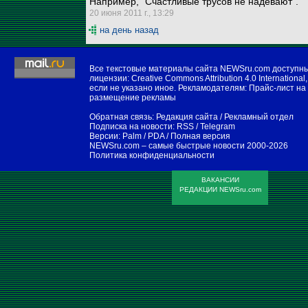
Например, "Счастливые трусов не надевают".
20 июня 2011 г., 13:29
на день назад
Все текстовые материалы сайта NEWSru.com доступн
лицензии:
Creative Commons Attribution 4.0 International
,
если не указано иное. Рекламодателям:
Прайс-лист на
размещение рекламы
Обратная связь:
Редакция сайта
/
Рекламный отдел
Подписка на новости:
RSS
/
Telegram
Версии:
Palm / PDA
/
Полная версия
NEWSru.com – самые быстрые новости
2000-2026
Политика конфиденциальности
ВАКАНСИИ
РЕДАКЦИИ NEWSru.com