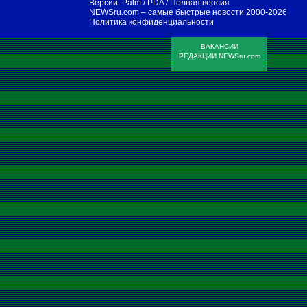
Версии:
Palm / PDA
/
Полная версия
NEWSru.com – самые быстрые новости
2000-2026
Политика конфиденциальности
ВАКАНСИИ
РЕДАКЦИИ NEWSru.com