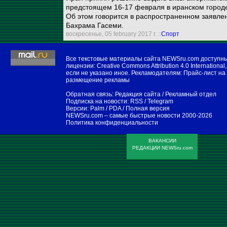
предстоящем 16-17 февраля в иранском город
Об этом говорится в распространенном заявл
Бахрама Гасеми.
воскресенье, 05 february 2017 г. ::
Спорт
Все текстовые материалы сайта NEWSru.com доступн
лицензии:
Creative Commons Attribution 4.0 International
,
если не указано иное. Рекламодателям:
Прайс-лист на
размещение рекламы
Обратная связь:
Редакция сайта
/
Рекламный отдел
Подписка на новости:
RSS
/
Telegram
Версии:
Palm / PDA
/
Полная версия
NEWSru.com – самые быстрые новости
2000-2026
Политика конфиденциальности
ВАКАНСИИ
РЕДАКЦИИ NEWSru.com