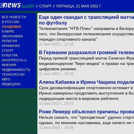
//
СПОРТ
//
ПЯТНИЦА, 31 МАЯ 2002 Г.
Еще один скандал с трансляцией матч
ВСЕ НОВОСТИ
В РОССИИ
по футболу
ПАНДЕМИЯ
Телекомпания "НТВ-Плюс" направила в Белору
В МИРЕ
того, что белорусская телекомпания осуществ
ЭКОНОМИКА
передач спортивного канала".
РЕЛИГИЯ
31 мая 2002 г., 21:48
КРИМИНАЛ
СПОРТ
В Германии разразился громкий телев
КУЛЬТУРА
Перед прямой трансляцией матча Сенегал-Фра
ИНОПРЕССА.ru
медиаконцерном "Кирх-медиа" о правах на тра
МНЕНИЯ
цифровом режиме.
НЕДВИЖИМОСТЬ
31 мая 2002 г., 20:43
ТЕХНОЛОГИИ
АВТО
Алина Кабаева и Ирина Чащина подал
МЕДИЦИНА
Срок дисквалификации спортсменок истекает в 
Ирина намерены продолжить выступления в бол
лидирующие места в мировом рейтинге.
31 мая 2002 г., 20:01
Роже Лемерр объяснил причины пров
Нельзя сказать, что "трехцветные" удачно стар
однако, по мнению наставника, еще ничего не 
31 мая 2002 г., 19:36