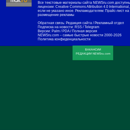
Все текстовые материалы сайта NEWSru.com доступн
лицензии:
Creative Commons Attribution 4.0 International
,
если не указано иное. Рекламодателям:
Прайс-лист на
размещение рекламы
Обратная связь:
Редакция сайта
/
Рекламный отдел
Подписка на новости:
RSS
/
Telegram
Версии:
Palm / PDA
/
Полная версия
NEWSru.com – самые быстрые новости
2000-2026
Политика конфиденциальности
ВАКАНСИИ
РЕДАКЦИИ NEWSru.com