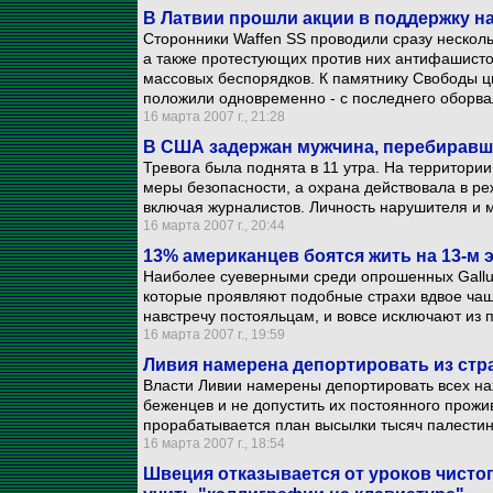
В Латвии прошли акции в поддержку н
Сторонники Waffen SS проводили сразу нескол
а также протестующих против них антифашисто
массовых беспорядков. К памятнику Свободы ц
положили одновременно - с последнего оборва
16 марта 2007 г., 21:28
В США задержан мужчина, перебиравши
Тревога была поднята в 11 утра. На территори
меры безопасности, а охрана действовала в реж
включая журналистов. Личность нарушителя и м
16 марта 2007 г., 20:44
13% американцев боятся жить на 13-м э
Наиболее суеверными среди опрошенных Gallu
которые проявляют подобные страхи вдвое чащ
навстречу постояльцам, и вовсе исключают из п
16 марта 2007 г., 19:59
Ливия намерена депортировать из стр
Власти Ливии намерены депортировать всех н
беженцев и не допустить их постоянного прожи
прорабатывается план высылки тысяч палестинц
16 марта 2007 г., 18:54
Швеция отказывается от уроков чисто