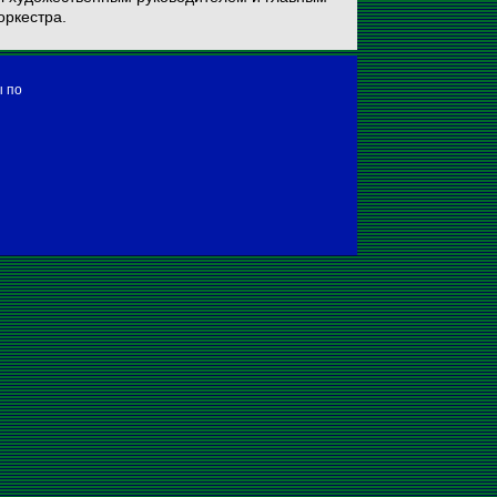
оркестра.
ы по