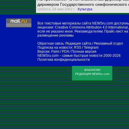
дирижером Государственного симфонического 
суббота, 04 мая 2002 г. ::
Культура
Все текстовые материалы сайта NEWSru.com доступн
лицензии:
Creative Commons Attribution 4.0 International
,
если не указано иное. Рекламодателям:
Прайс-лист на
размещение рекламы
Обратная связь:
Редакция сайта
/
Рекламный отдел
Подписка на новости:
RSS
/
Telegram
Версии:
Palm / PDA
/
Полная версия
NEWSru.com – самые быстрые новости
2000-2026
Политика конфиденциальности
ВАКАНСИИ
РЕДАКЦИИ NEWSru.com