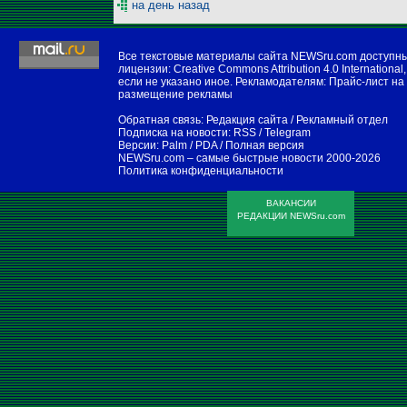
на день назад
Все текстовые материалы сайта NEWSru.com доступн
лицензии:
Creative Commons Attribution 4.0 International
,
если не указано иное. Рекламодателям:
Прайс-лист на
размещение рекламы
Обратная связь:
Редакция сайта
/
Рекламный отдел
Подписка на новости:
RSS
/
Telegram
Версии:
Palm / PDA
/
Полная версия
NEWSru.com – самые быстрые новости
2000-2026
Политика конфиденциальности
ВАКАНСИИ
РЕДАКЦИИ NEWSru.com