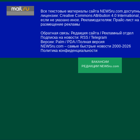
Все текстовые материалы сайта NEWSru.com доступн
лицензии:
Creative Commons Attribution 4.0 International
,
если не указано иное. Рекламодателям:
Прайс-лист на
размещение рекламы
Обратная связь:
Редакция сайта
/
Рекламный отдел
Подписка на новости:
RSS
/
Telegram
Версии:
Palm / PDA
/
Полная версия
NEWSru.com – самые быстрые новости
2000-2026
Политика конфиденциальности
ВАКАНСИИ
РЕДАКЦИИ NEWSru.com