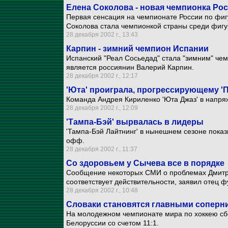
Елена Соколова - новая чемпионка Ро
Первая сенсация на чемпионате России по фиг
Соколова стала чемпионкой страны среди фигу
28 декабря 2002 г., 13:43
Карпин - зимний чемпион Испании
Испанский "Реал Сосьедад" стала "зимним" че
является россиянин Валерий Карпин.
28 декабря 2002 г., 12:17
'Юта' проиграла, прогрессирующему '
Команда Андрея Кириленко 'Юта Джаз' в напряж
28 декабря 2002 г., 12:09
'Тампа-Бэй' вырвалась в лидеры
'Тампа-Бэй Лайтнинг' в нынешнем сезоне показ
офф.
28 декабря 2002 г., 11:37
Со здоровьем у Сычева все в порядке
Сообщение некоторых СМИ о проблемах Дмитр
соответствует действительности, заявил отец 
28 декабря 2002 г., 10:48
Словаки становятся главными соперн
На молодежном чемпионате мира по хоккею сб
Белоруссии со счетом 11:1.